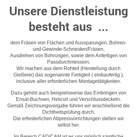
Unsere Dienstleistung
besteht aus ...
dem Fräsen von Flächen und Aussparungen, Bohren-
und Gewinde-Schneiden/Fräsen,
Ausdrehen von Bohrungen, sowie dem Anfertigen von
Passdurchmessern.
Wir machen aus dem Rohteil (Herstellung durch
Gießerei)
das sogenannte Fertigteil ( einbaufertig ),
inclusive aller erforderlichen Montagetätigkeiten.
Dazu gehört auch beispielsweise das Einbringen von
Ensat-Buchsen, Helicoil und Verschlussdeckeln.
Gemäß Zeichnungsvorgabe führen wir anschließend die
Dichtheitsprüfung durch.
Die erforderlichen Abpressvorrichtungen stellen wir
selbst her.
Im Bereich CAD/CAM ist es uns möglich sämtliche