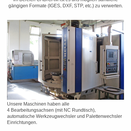
gängigen Formate (IGES, DXF, STP, etc.) zu verwerten.
Unsere Maschinen haben alle
4 Bearbeitungsachsen (mit NC Rundtisch),
automatische Werkzeugwechsler und Palettenwechsler
Einrichtungen.