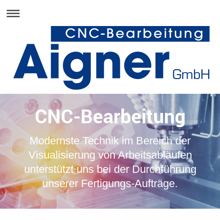
CNC-Bearbeitung
Modernste Technik im Bereich der
Visualisierung von Arbeitsabläufen
unterstützt uns bei der Durchführung
unserer Fertigungs-Aufträge.